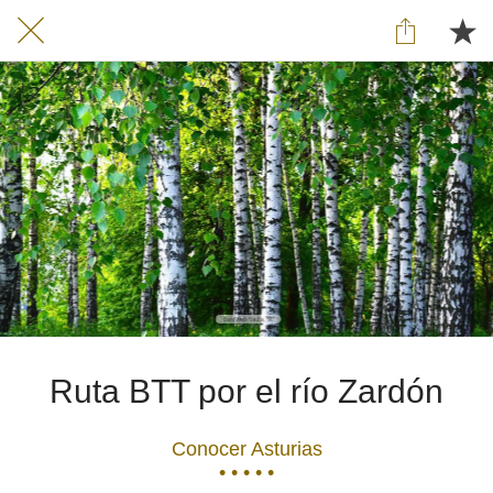
Ruta BTT por el río Zardón
Conocer Asturias
• • • • •