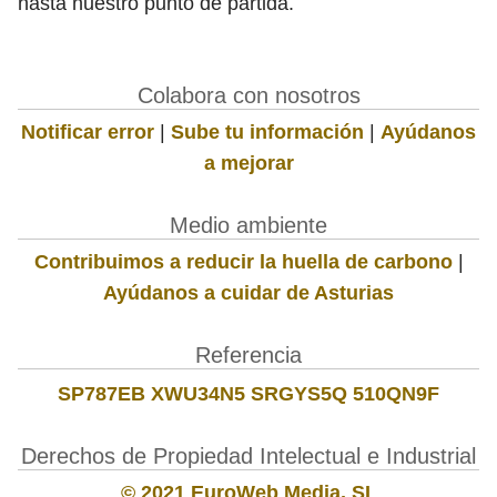
hasta nuestro punto de partida.
Colabora con nosotros
Notificar error
|
Sube tu información
|
Ayúdanos
a mejorar
Medio ambiente
Contribuimos a reducir la huella de carbono
|
Ayúdanos a cuidar de Asturias
Referencia
SP787EB XWU34N5 SRGYS5Q 510QN9F
Derechos de Propiedad Intelectual e Industrial
© 2021 EuroWeb Media, SL