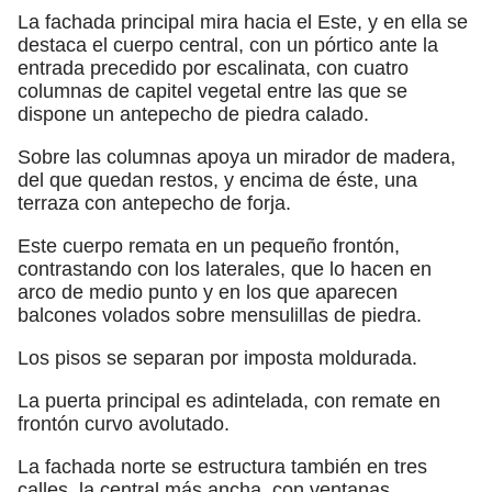
La fachada principal mira hacia el Este, y en ella se
destaca el cuerpo central, con un pórtico ante la
entrada precedido por escalinata, con cuatro
columnas de capitel vegetal entre las que se
dispone un antepecho de piedra calado.
Sobre las columnas apoya un mirador de madera,
del que quedan restos, y encima de éste, una
terraza con antepecho de forja.
Este cuerpo remata en un pequeño frontón,
contrastando con los laterales, que lo hacen en
arco de medio punto y en los que aparecen
balcones volados sobre mensulillas de piedra.
Los pisos se separan por imposta moldurada.
La puerta principal es adintelada, con remate en
frontón curvo avolutado.
La fachada norte se estructura también en tres
calles, la central más ancha, con ventanas