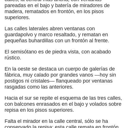
pareadas en el bajo y batería de miradores de
madera, rematados en frontón, en los pisos
superiores.
Las calles laterales abren ventanas con
guardapolvo y marco resaltado, y rematan en
pequeñas buhardillas con un frontón al frente.
El semisótano es de piedra vista, con acabado
rústico.
En la oeste se destaca un cuerpo de galerías de
fábrica, muy calado por grandes vanos —hoy sin
postigos ni cristales— flanqueado por ventanas
rasgadas como las anteriores.
Hacia el sur se repite el esquema de las tres calles,
con balcones enrasados en el bajo y volados sobre
repisa en los pisos superiores.
Falta el mirador en la calle central, sólo se ha
conservado la repisa; esta calle remata en frontón