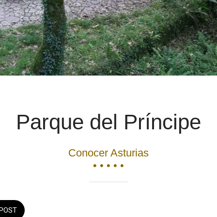
Parque del Príncipe
Conocer Asturias
• • • • •
POST