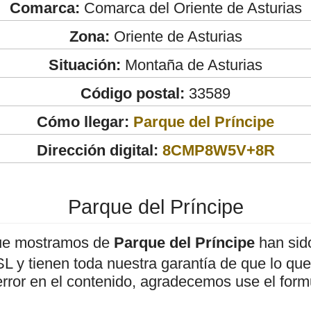
Comarca:
Comarca del Oriente de Asturias
Zona:
Oriente de Asturias
Situación:
Montaña de Asturias
Código postal:
33589
Cómo llegar:
Parque del Príncipe
Dirección digital:
8CMP8W5V+8R
Parque del Príncipe
ue mostramos de
Parque del Príncipe
han sido
 y tienen toda nuestra garantía de que lo que 
error en el contenido, agradecemos use el form