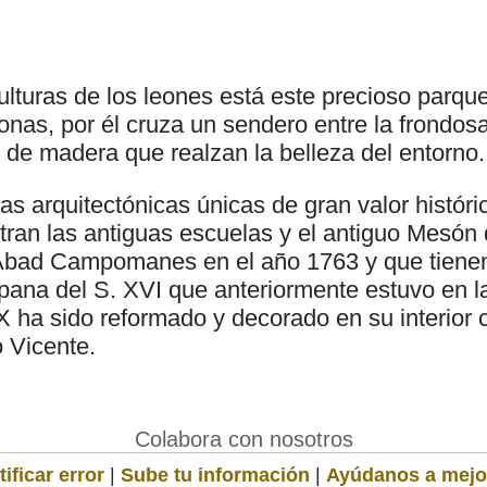
ulturas de los leones está este precioso parq
nas, por él cruza un sendero entre la frondos
 de madera que realzan la belleza del entorno.
s arquitectónicas únicas de gran valor históric
tran las antiguas escuelas y el antiguo Mesón
l Abad Campomanes en el año 1763 y que tiene
na del S. XVI que anteriormente estuvo en l
 ha sido reformado y decorado en su interior 
 Vicente.
Colabora con nosotros
ificar error
|
Sube tu información
|
Ayúdanos a mejo