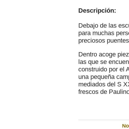
Descripción:
Debajo de las esc
para muchas perso
preciosos puentes
Dentro acoge pieza
las que se encuen
construido por e
una pequeña campa
mediados del S XX
frescos de Paulino
Not