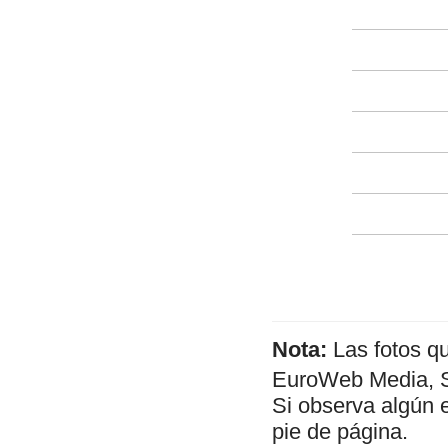
Nota:
Las fotos q
EuroWeb Media, SL
Si observa algún 
pie de página.