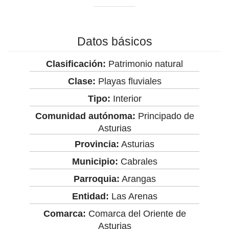
Datos básicos
Clasificación:
Patrimonio natural
Clase:
Playas fluviales
Tipo:
Interior
Comunidad autónoma:
Principado de
Asturias
Provincia:
Asturias
Municipio:
Cabrales
Parroquia:
Arangas
Entidad:
Las Arenas
Comarca:
Comarca del Oriente de
Asturias