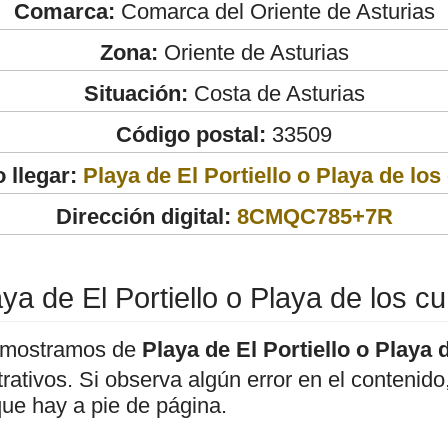
Comarca:
Comarca del Oriente de Asturias
Zona:
Oriente de Asturias
Situación:
Costa de Asturias
Código postal:
33509
 llegar:
Playa de El Portiello o Playa de los
Dirección digital:
8CMQC785+7R
ya de El Portiello o Playa de los c
 mostramos de
Playa de El Portiello o Playa 
strativos. Si observa algún error en el conteni
que hay a pie de página.