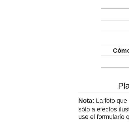
Cómo
Pla
Nota:
La foto que
sólo a efectos ilu
use el formulario 