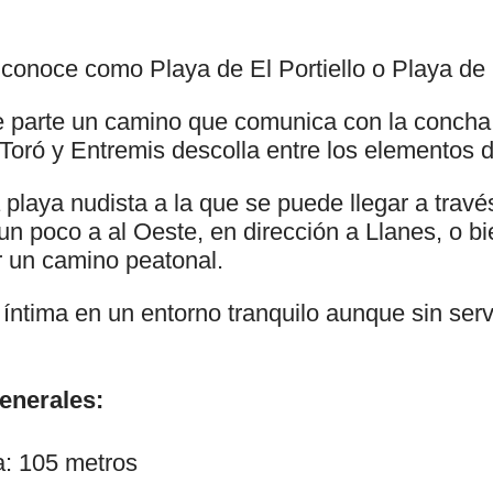
 conoce como Playa de El Portiello o Playa de 
 parte un camino que comunica con la concha d
e Toró y Entremis descolla entre los elementos d
a playa nudista a la que se puede llegar a travé
n poco a al Oeste, en dirección a Llanes, o bi
 un camino peatonal.
íntima en un entorno tranquilo aunque sin serv
generales:
a: 105 metros