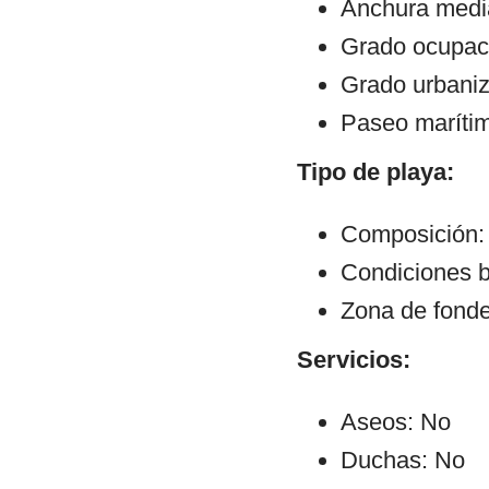
Anchura medi
Grado ocupac
Grado urbaniz
Paseo maríti
Tipo de playa:
Composición:
Condiciones b
Zona de fond
Servicios:
Aseos: No
Duchas: No