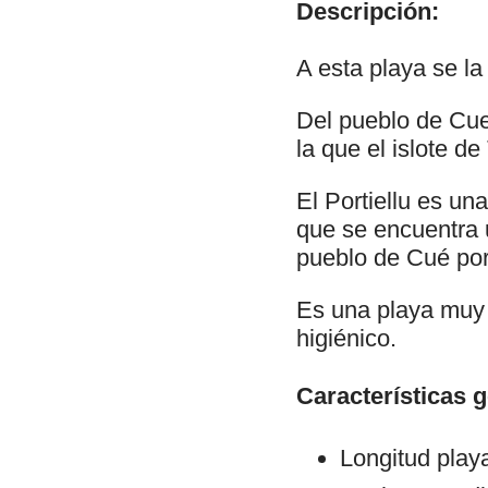
Descripción:
A esta playa se la
Del pueblo de Cue
la que el islote d
El Portiellu es un
que se encuentra u
pueblo de Cué por
Es una playa muy 
higiénico.
Características 
Longitud play