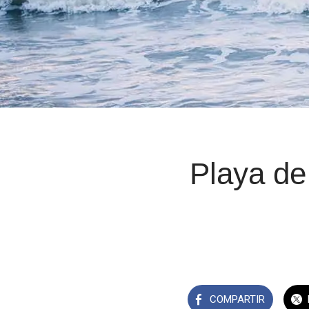
Playa de 
COMPARTIR