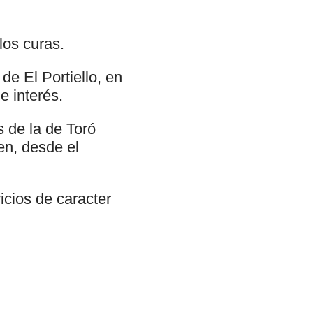
los curas.
e El Portiello, en
e interés.
s de la de Toró
en, desde el
icios de caracter