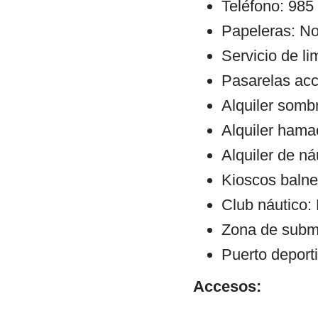
Teléfono: 985
Papeleras: N
Servicio de l
Pasarelas ac
Alquiler sombr
Alquiler hama
Alquiler de ná
Kioscos balne
Club náutico:
Zona de subm
Puerto deport
Accesos: