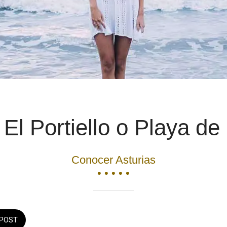
El Portiello o Playa de
Conocer Asturias
• • • • •
POST