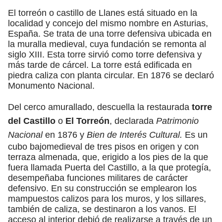
El torreón o castillo de Llanes está situado en la
localidad y concejo del mismo nombre en Asturias,
España. Se trata de una torre defensiva ubicada en
la muralla medieval, cuya fundación se remonta al
siglo XIII. Esta torre sirvió como torre defensiva y
más tarde de cárcel. La torre está edificada en
piedra caliza con planta circular. En 1876 se declaró
Monumento Nacional.
Del cerco amurallado, descuella la restaurada
torre
del Castillo
o
El Torreón
, declarada
Patrimonio
Nacional
en 1876 y
Bien de Interés Cultural.
Es un
cubo bajomedieval de tres pisos en origen y con
terraza almenada, que, erigido a los pies de la que
fuera llamada Puerta del Castillo, a la que protegía,
desempeñaba funciones militares de carácter
defensivo. En su construcción se emplearon los
mampuestos calizos para los muros, y los sillares,
también de caliza, se destinaron a los vanos. El
acceso al interior debió de realizarse a través de un