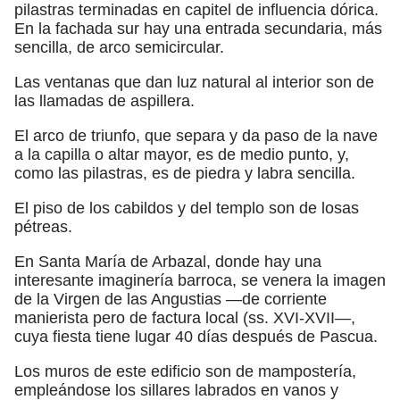
pilastras terminadas en capitel de influencia dórica.
En la fachada sur hay una entrada secundaria, más
sencilla, de arco semicircular.
Las ventanas que dan luz natural al interior son de
las llamadas de aspillera.
El arco de triunfo, que separa y da paso de la nave
a la capilla o altar mayor, es de medio punto, y,
como las pilastras, es de piedra y labra sencilla.
El piso de los cabildos y del templo son de losas
pétreas.
En Santa María de Arbazal, donde hay una
interesante imaginería barroca, se venera la imagen
de la Virgen de las Angustias —de corriente
manierista pero de factura local (ss. XVI-XVII—,
cuya fiesta tiene lugar 40 días después de Pascua.
Los muros de este edificio son de mampostería,
empleándose los sillares labrados en vanos y