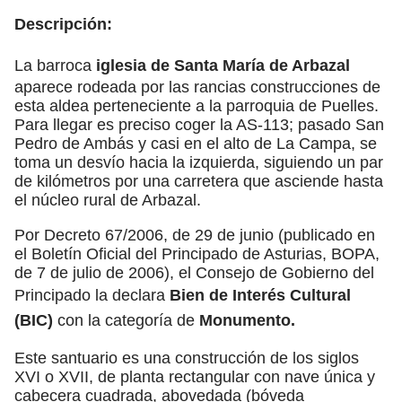
Descripción:
La barroca
iglesia de Santa María de Arbazal
aparece rodeada por las rancias construcciones de
esta aldea perteneciente a la parroquia de Puelles.
Para llegar es preciso coger la AS-113; pasado San
Pedro de Ambás y casi en el alto de La Campa, se
toma un desvío hacia la izquierda, siguiendo un par
de kilómetros por una carretera que asciende hasta
el núcleo rural de Arbazal.
Por Decreto 67/2006, de 29 de junio (publicado en
el Boletín Oficial del Principado de Asturias, BOPA,
de 7 de julio de 2006), el Consejo de Gobierno del
Principado la declara
Bien de Interés Cultural
(BIC)
con la categoría de
Monumento.
Este santuario es una construcción de los siglos
XVI o XVII, de planta rectangular con nave única y
cabecera cuadrada, abovedada (bóveda