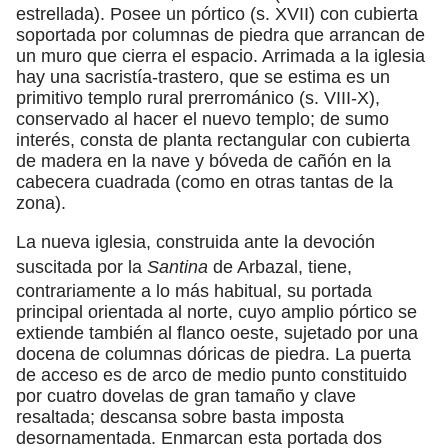
estrellada). Posee un pórtico (s. XVII) con cubierta
soportada por columnas de piedra que arrancan de
un muro que cierra el espacio. Arrimada a la iglesia
hay una sacristía-trastero, que se estima es un
primitivo templo rural prerrománico (s. VIII-X),
conservado al hacer el nuevo templo; de sumo
interés, consta de planta rectangular con cubierta
de madera en la nave y bóveda de cañón en la
cabecera cuadrada (como en otras tantas de la
zona).
La nueva iglesia, construida ante la devoción
suscitada por la
Santina
de Arbazal, tiene,
contrariamente a lo más habitual, su portada
principal orientada al norte, cuyo amplio pórtico se
extiende también al flanco oeste, sujetado por una
docena de columnas dóricas de piedra. La puerta
de acceso es de arco de medio punto constituido
por cuatro dovelas de gran tamaño y clave
resaltada; descansa sobre basta imposta
desornamentada. Enmarcan esta portada dos