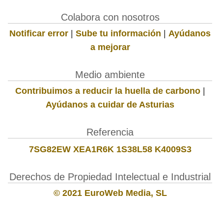
Colabora con nosotros
Notificar error
|
Sube tu información
|
Ayúdanos
a mejorar
Medio ambiente
Contribuimos a reducir la huella de carbono
|
Ayúdanos a cuidar de Asturias
Referencia
7SG82EW XEA1R6K 1S38L58 K4009S3
Derechos de Propiedad Intelectual e Industrial
© 2021 EuroWeb Media, SL