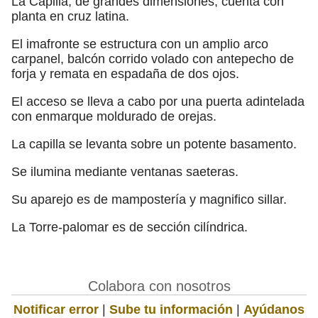
La Capilla, de grandes dimensiones, cuenta con
planta en cruz latina.
El imafronte se estructura con un amplio arco
carpanel, balcón corrido volado con antepecho de
forja y remata en espadaña de dos ojos.
El acceso se lleva a cabo por una puerta adintelada
con enmarque moldurado de orejas.
La capilla se levanta sobre un potente basamento.
Se ilumina mediante ventanas saeteras.
Su aparejo es de mampostería y magnifico sillar.
La Torre-palomar es de sección cilíndrica.
Colabora con nosotros
Notificar error
|
Sube tu información
|
Ayúdanos