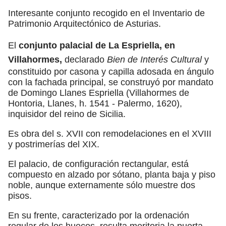
Interesante conjunto recogido en el Inventario de
Patrimonio Arquitectónico de Asturias.
El
conjunto palacial de La Espriella, en
Villahormes,
declarado
Bien de Interés Cultural
y
constituido por casona y capilla adosada en ángulo
con la fachada principal, se construyó por mandato
de Domingo Llanes Espriella (Villahormes de
Hontoria, Llanes, h. 1541 - Palermo, 1620),
inquisidor del reino de Sicilia.
Es obra del s. XVII con remodelaciones en el XVIII
y postrimerías del XIX.
El palacio, de configuración rectangular, está
compuesto en alzado por sótano, planta baja y piso
noble, aunque externamente sólo muestre dos
pisos.
En su frente, caracterizado por la ordenación
regular de los huecos, resulta meritoria la puerta