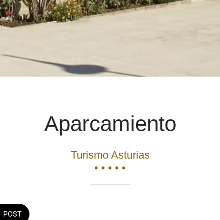
Aparcamiento
Turismo Asturias
• • • • •
POST