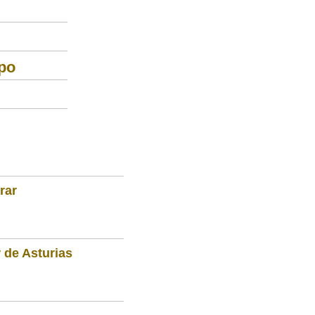
po
rar
 de Asturias