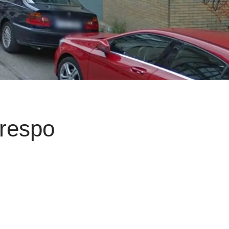
Crespo