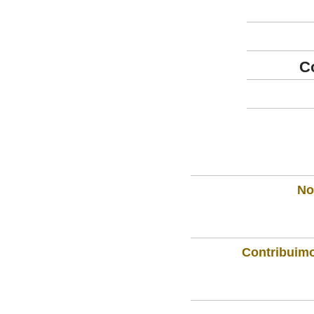
C
Not
Contribuimo