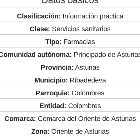
Clasificación:
Información práctica
Clase:
Servicios sanitarios
Tipo:
Farmacias
Comunidad autónoma:
Principado de Asturia
Provincia:
Asturias
Municipio:
Ribadedeva
Parroquia:
Colombres
Entidad:
Colombres
Comarca:
Comarca del Oriente de Asturias
Zona:
Oriente de Asturias