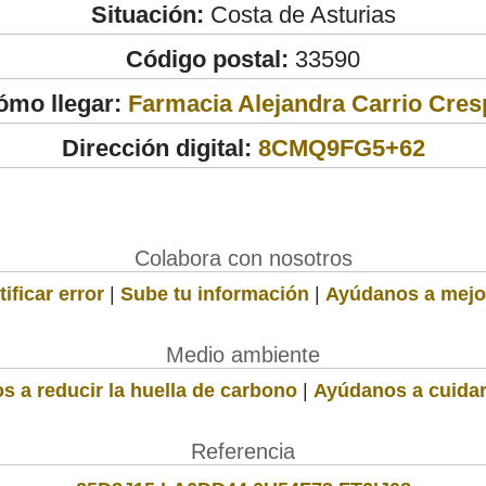
Situación:
Costa de Asturias
Código postal:
33590
ómo llegar:
Farmacia Alejandra Carrio Cres
Dirección digital:
8CMQ9FG5+62
Colabora con nosotros
ificar error
|
Sube tu información
|
Ayúdanos a mejo
Medio ambiente
s a reducir la huella de carbono
|
Ayúdanos a cuidar
Referencia