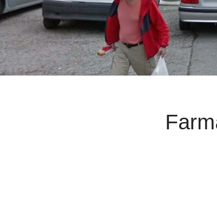
Farma