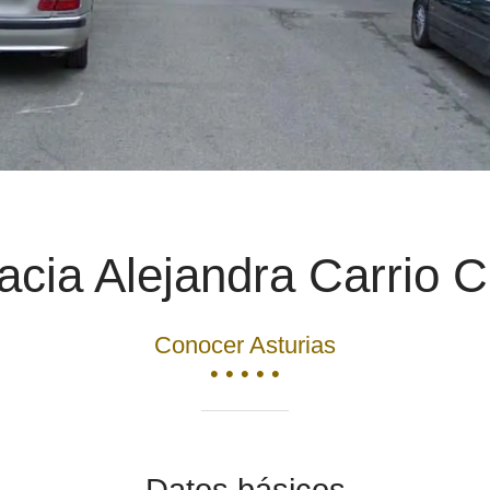
cia Alejandra Carrio 
Conocer Asturias
• • • • •
Datos básicos