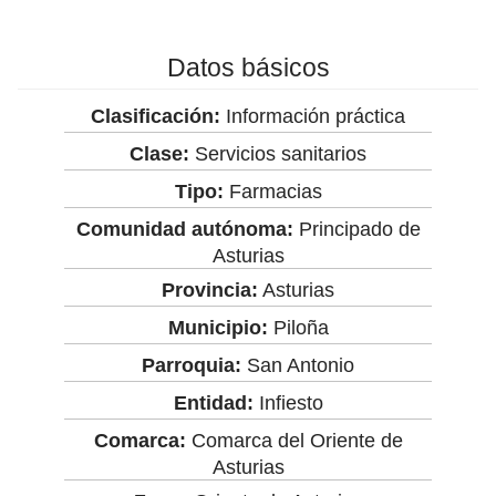
Datos básicos
Clasificación:
Información práctica
Clase:
Servicios sanitarios
Tipo:
Farmacias
Comunidad autónoma:
Principado de
Asturias
Provincia:
Asturias
Municipio:
Piloña
Parroquia:
San Antonio
Entidad:
Infiesto
Comarca:
Comarca del Oriente de
Asturias