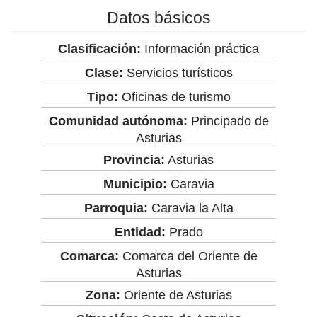
Datos básicos
Clasificación:
Información práctica
Clase:
Servicios turísticos
Tipo:
Oficinas de turismo
Comunidad autónoma:
Principado de
Asturias
Provincia:
Asturias
Municipio:
Caravia
Parroquia:
Caravia la Alta
Entidad:
Prado
Comarca:
Comarca del Oriente de
Asturias
Zona:
Oriente de Asturias