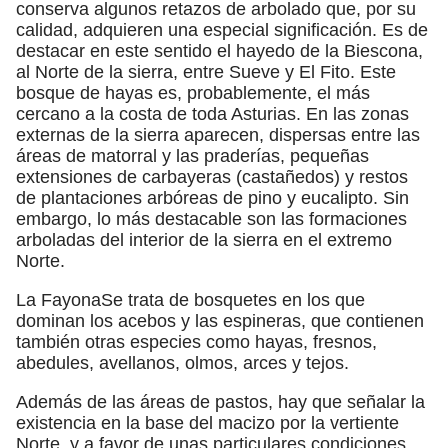
conserva algunos retazos de arbolado que, por su
calidad, adquieren una especial significación. Es de
destacar en este sentido el hayedo de la Biescona,
al Norte de la sierra, entre Sueve y El Fito. Este
bosque de hayas es, probablemente, el más
cercano a la costa de toda Asturias. En las zonas
externas de la sierra aparecen, dispersas entre las
áreas de matorral y las praderías, pequeñas
extensiones de carbayeras (castañedos) y restos
de plantaciones arbóreas de pino y eucalipto. Sin
embargo, lo más destacable son las formaciones
arboladas del interior de la sierra en el extremo
Norte.
La FayonaSe trata de bosquetes en los que
dominan los acebos y las espineras, que contienen
también otras especies como hayas, fresnos,
abedules, avellanos, olmos, arces y tejos.
Además de las áreas de pastos, hay que señalar la
existencia en la base del macizo por la vertiente
Norte, y a favor de unas particulares condiciones