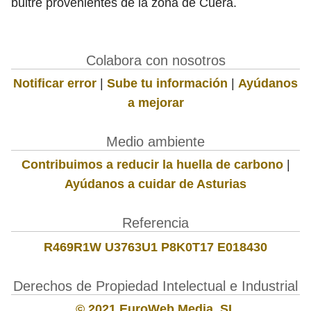
buitre provenientes de la zona de Cuera.
Colabora con nosotros
Notificar error
|
Sube tu información
|
Ayúdanos
a mejorar
Medio ambiente
Contribuimos a reducir la huella de carbono
|
Ayúdanos a cuidar de Asturias
Referencia
R469R1W U3763U1 P8K0T17 E018430
Derechos de Propiedad Intelectual e Industrial
© 2021 EuroWeb Media, SL