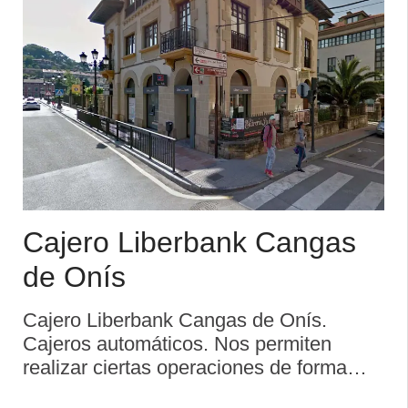
Cajero Liberbank Cangas
de Onís
Cajero Liberbank Cangas de Onís.
Cajeros automáticos. Nos permiten
realizar ciertas operaciones de forma
automática mediante el uso de una