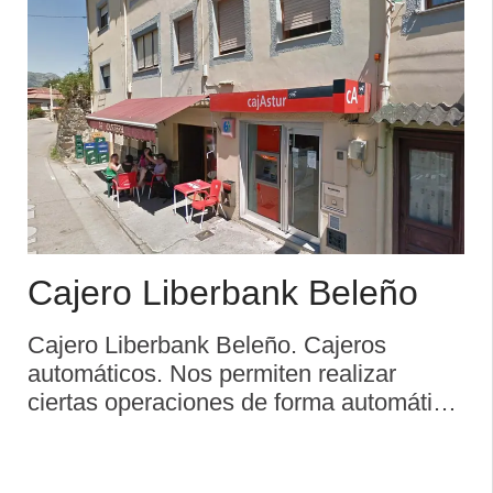
Cajero Liberbank Beleño
Cajero Liberbank Beleño. Cajeros
automáticos. Nos permiten realizar
ciertas operaciones de forma automática
mediante el uso de una tarjeta o de una
libreta de ahorros. Para poder operar en
un cajero, es necesario tener una tarjeta