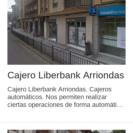
Cajero Liberbank Arriondas
Cajero Liberbank Arriondas. Cajeros
automáticos. Nos permiten realizar
ciertas operaciones de forma automática
mediante el uso de una tarjeta o de una
libreta de ahorros. Para poder operar en
un cajero, es necesario tener una tarjeta