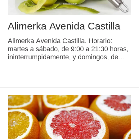
Alimerka Avenida Castilla
Alimerka Avenida Castilla. Horario:
martes a sábado, de 9:00 a 21:30 horas,
ininterrumpidamente, y domingos, de
9:00 a 14:30 horas Parking disponible. ...