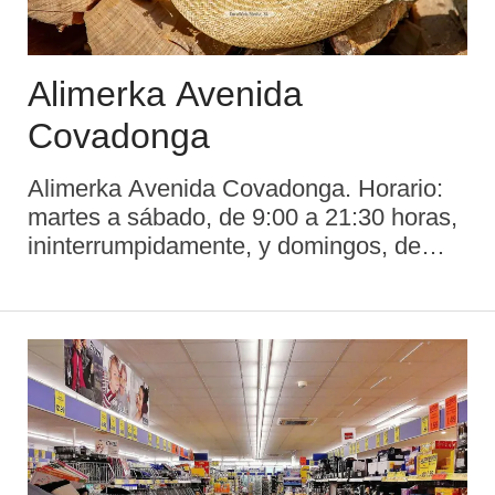
Alimerka Avenida
Covadonga
Alimerka Avenida Covadonga. Horario:
martes a sábado, de 9:00 a 21:30 horas,
ininterrumpidamente, y domingos, de
9:00 a 14:30 horas ...